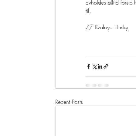
avholdes alltid første 
til. 
// Kvaløya Husky
Recent Posts