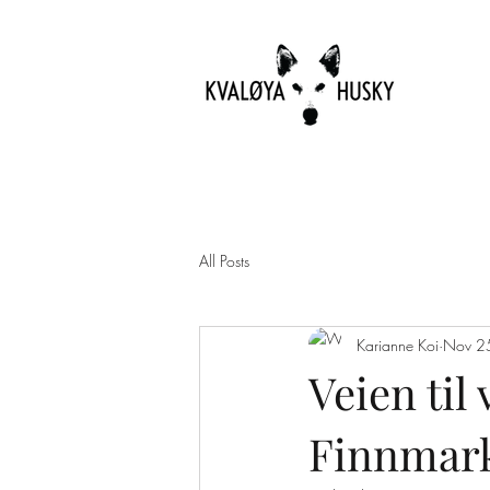
All Posts
Karianne Koi
Nov 2
Veien til
Finnmark